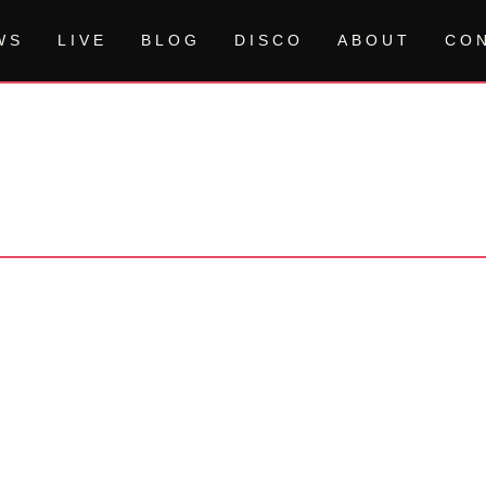
WS
LIVE
BLOG
DISCO
ABOUT
CO