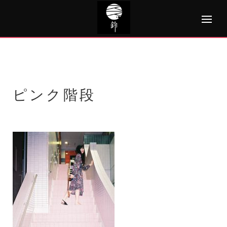
Skip
to
content
ピンク階段