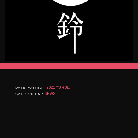
2021年8月6日
DATE POSTED :
NEWS
CATEGORIES :