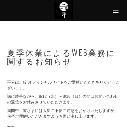
Skip
to
content
夏季休業によるWEB業務に
関するお知らせ
平素は、鈴 オフィシャルサイトをご愛顧いただきありがとうご
ざいます。
誠に勝手ながら、8/12（水）～8/16（日）の間はお問い合わせ
の返信をお休みさせていただきます。
期間中、皆さまには大変ご不便ご迷惑をおかけいたしますが、
何卒ご理解いただきますようお願い申し上げます。