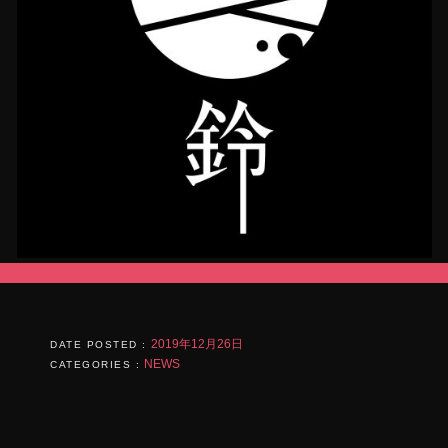
ま
す)
2019年12月26日
DATE POSTED :
NEWS
CATEGORIES :