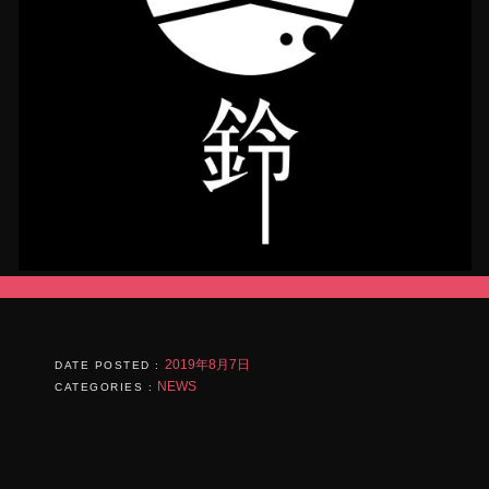
す)
2019年8月7日
DATE POSTED :
NEWS
CATEGORIES :