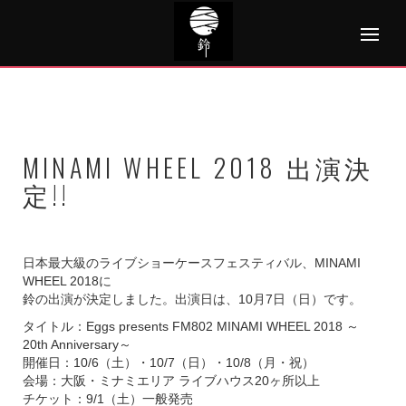
Skip
to
content
MINAMI WHEEL 2018 出演決
定!!
日本最大級のライブショーケースフェスティバル、MINAMI
WHEEL 2018に
鈴の出演が決定しました。出演日は、10月7日（日）です。
タイトル：Eggs presents FM802 MINAMI WHEEL 2018 ～
20th Anniversary～
開催日：10/6（土）・10/7（日）・10/8（月・祝）
会場：大阪・ミナミエリア ライブハウス20ヶ所以上
チケット：9/1（土）一般発売