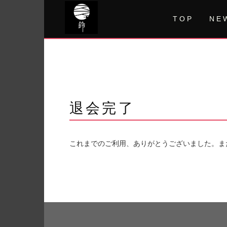
Skip
to
TOP
NE
content
退会完了
これまでのご利用、ありがとうございました。ま