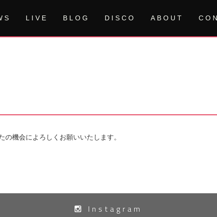
WS
LIVE
BLOG
DISCO
ABOUT
CO
たの機会によろしくお願いいたします。
Instagram